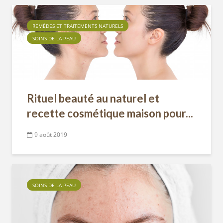
REMÈDES ET TRAITEMENTS NATURELS
SOINS DE LA PEAU
Rituel beauté au naturel et
recette cosmétique maison pour...
9 août 2019
SOINS DE LA PEAU