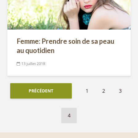
Femme: Prendre soin de sa peau
au quotidien
13 juillet 2018
1
2
3
PRÉCÉDENT
4