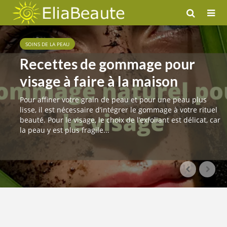
SOINS DE LA PEAU
Les meilleures recettes maison
pour une peau parfaite
Il y a tant de recettes cosmétiques proposées sur internet
qu’on a souvent du mal à faire le choix. Il faut avant tout
savoir que votre choix doit se porter sur une recette
adaptée à votre type de peau. C’est...