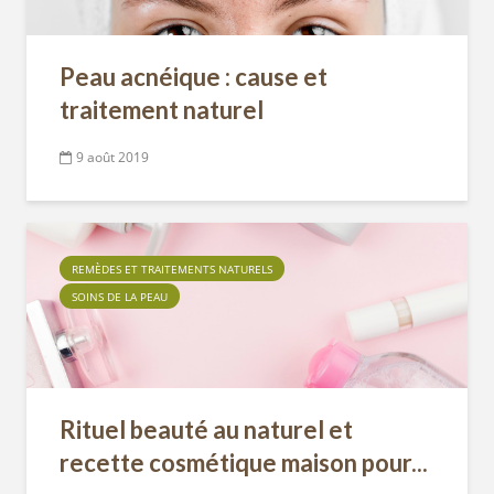
Peau acnéique : cause et
traitement naturel
9 août 2019
REMÈDES ET TRAITEMENTS NATURELS
SOINS DE LA PEAU
Rituel beauté au naturel et
recette cosmétique maison pour...