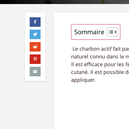
Sommaire
Le charbon actif fait pa
naturel connu dans le 
Il est efficace pour le
cutané. Il est possible d
appliquer.