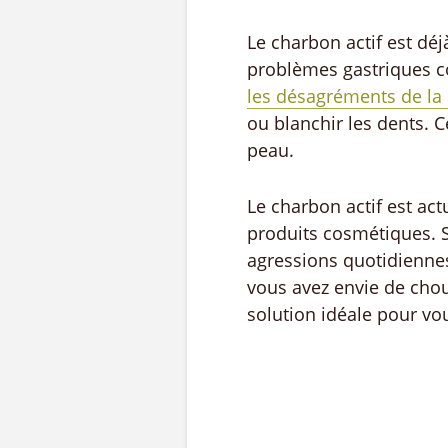
Le charbon actif est déjà
problèmes gastriques co
les désagréments de l
ou blanchir les dents. C
peau.
Le charbon actif est ac
produits cosmétiques. S
agressions quotidiennes 
vous avez envie de chou
solution idéale pour vo