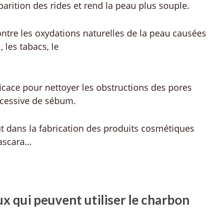
apparition des rides et rend la peau plus souple.
 contre les oxydations naturelles de la peau causées
, les tabacs, le
ress.
efficace pour nettoyer les obstructions des pores
cessive de sébum.
out dans la fabrication des produits cosmétiques
 mascara…
x qui peuvent utiliser le charbon