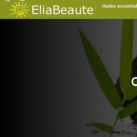
Accueil
Beauté au naturel
Huiles essentie
C