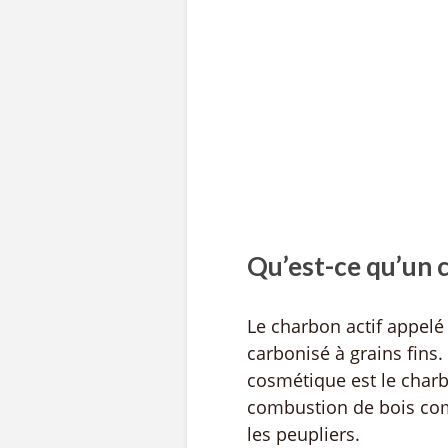
Qu’est-ce qu’un c
Le charbon actif appelé
carbonisé à grains fins.
cosmétique est le charbon
combustion de bois co
les peupliers.