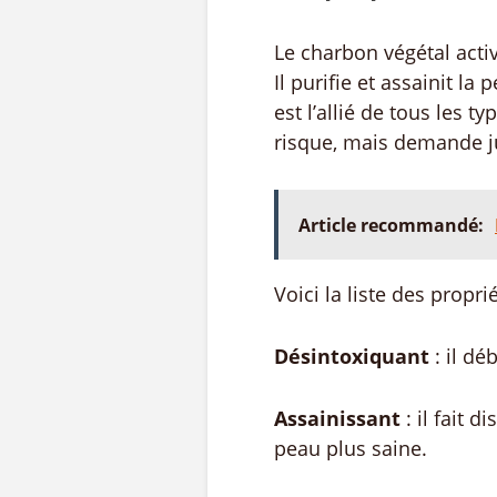
Le charbon végétal acti
Il purifie et assainit la
est l’allié de tous les 
risque, mais demande ju
Article recommandé:
Voici la liste des propri
Désintoxiquant
: il dé
Assainissant
: il fait 
peau plus saine.