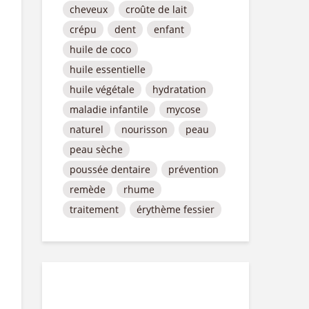
cheveux
croûte de lait
crépu
dent
enfant
huile de coco
huile essentielle
huile végétale
hydratation
maladie infantile
mycose
naturel
nourisson
peau
peau sèche
poussée dentaire
prévention
remède
rhume
traitement
érythème fessier