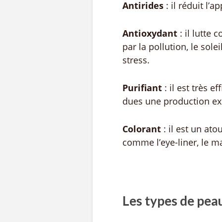
Antirides
: il réduit l’
Antioxydant
: il lutte
par la pollution, le soleil
st
Purifiant
: il est très 
dues une production ex
Colorant
: il est un at
comme l’eye-liner, le
Les types de peau