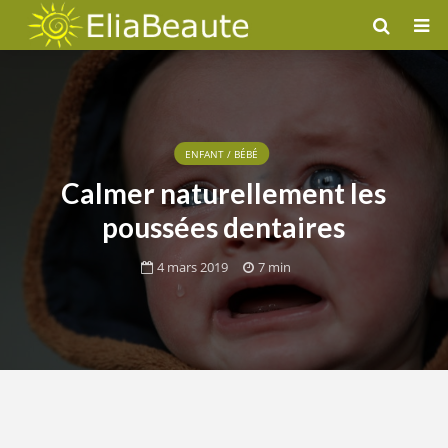
ENFANT / BÉBÉ
Calmer naturellement les
poussées dentaires
4 mars 2019
7 min