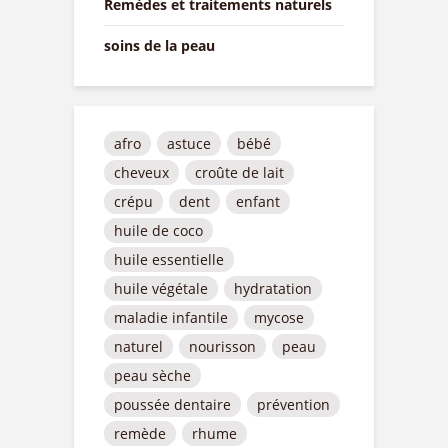
Remèdes et traitements naturels
soins de la peau
afro
astuce
bébé
cheveux
croûte de lait
crépu
dent
enfant
huile de coco
huile essentielle
huile végétale
hydratation
maladie infantile
mycose
naturel
nourisson
peau
peau sèche
poussée dentaire
prévention
remède
rhume