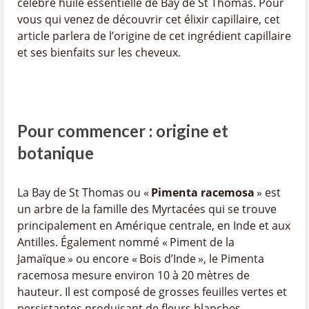
célèbre huile essentielle de Bay de St Thomas. Pour
vous qui venez de découvrir cet élixir capillaire, cet
article parlera de l’origine de cet ingrédient capillaire
et ses bienfaits sur les cheveux.
Pour commencer : origine et
botanique
La Bay de St Thomas ou «
Pimenta racemosa
» est
un arbre de la famille des Myrtacées qui se trouve
principalement en Amérique centrale, en Inde et aux
Antilles. Également nommé « Piment de la
Jamaïque » ou encore « Bois d’Inde », le Pimenta
racemosa mesure environ 10 à 20 mètres de
hauteur. Il est composé de grosses feuilles vertes et
persistantes produisant de fleurs blanches