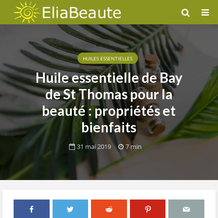
HUILES ESSENTIELLES
Huile essentielle de Bay
de St Thomas pour la
beauté : propriétés et
bienfaits
31 mai 2019
7 min