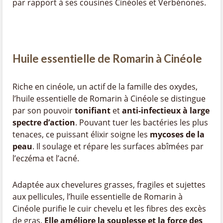
par rapport à ses cousines Cinéoles et Verbénones.
Huile essentielle de Romarin à Cinéole
Riche en cinéole, un actif de la famille des oxydes,
l’huile essentielle de Romarin à Cinéole se distingue
par son pouvoir
tonifiant
et
anti-infectieux
à large
spectre d’action
. Pouvant tuer les bactéries les plus
tenaces, ce puissant élixir soigne les
mycoses de la
peau
. Il soulage et répare les surfaces abîmées par
l’eczéma et l’acné.
Adaptée aux chevelures grasses, fragiles et sujettes
aux pellicules, l’huile essentielle de Romarin à
Cinéole purifie le cuir chevelu et les fibres des excès
de gras.
Elle améliore la souplesse et la force des