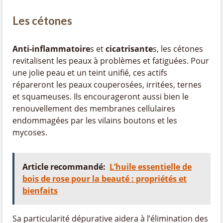
Les cétones
Anti-inflammatoire
s et
cicatrisante
s, les cétones
revitalisent les peaux à problèmes et fatiguées. Pour
une jolie peau et un teint unifié, ces actifs
répareront les peaux couperosées, irritées, ternes
et squameuses. Ils encourageront aussi bien le
renouvellement des membranes cellulaires
endommagées par les vilains boutons et les
mycoses.
Article recommandé:
L’huile essentielle de
bois de rose pour la beauté : propriétés et
bienfaits
Sa particularité dépurative aidera à l’élimination des