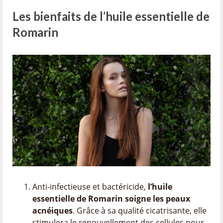
Les bienfaits de l’huile essentielle de
Romarin
Anti-infectieuse et bactéricide,
l’huile
essentielle de Romarin soigne les peaux
acnéiques
. Grâce à sa qualité cicatrisante, elle
stimulera le renouvellement des cellules pour