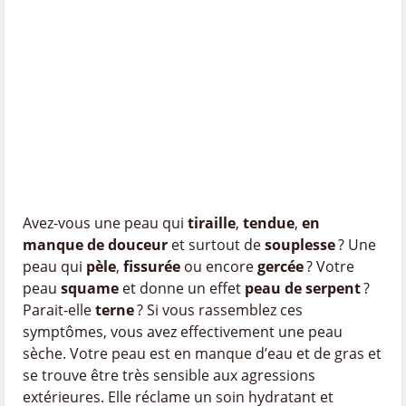
Avez-vous une peau qui
tiraille
,
tendue
,
en
manque de douceur
et surtout de
souplesse
? Une
peau qui
pèle
,
fissurée
ou encore
gercée
? Votre
peau
squame
et donne un effet
peau de serpent
?
Parait-elle
terne
? Si vous rassemblez ces
symptômes, vous avez effectivement une peau
sèche. Votre peau est en manque d’eau et de gras et
se trouve être très sensible aux agressions
extérieures. Elle réclame un soin hydratant et