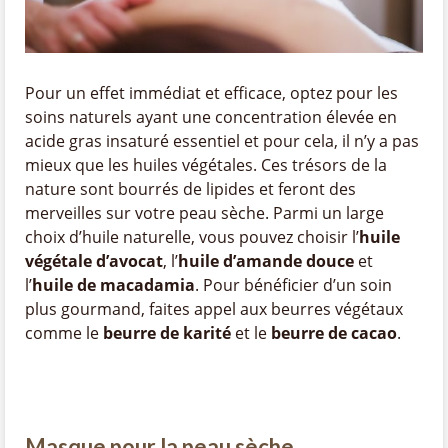
Pour un effet immédiat et efficace, optez pour les
soins naturels ayant une concentration élevée en
acide gras insaturé essentiel et pour cela, il n’y a pas
mieux que les huiles végétales. Ces trésors de la
nature sont bourrés de lipides et feront des
merveilles sur votre peau sèche. Parmi un large
choix d’huile naturelle, vous pouvez choisir l’
huile
végétale d’avocat
, l’
huile d’amande douce
et
l’
huile de macadamia
. Pour bénéficier d’un soin
plus gourmand, faites appel aux beurres végétaux
comme le
beurre de karité
et le
beurre de cacao
.
Masque pour la peau sèche