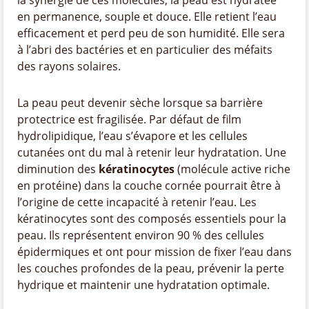
la synergie de ces molécules, la peau est hydratée
en permanence, souple et douce. Elle retient l’eau
efficacement et perd peu de son humidité. Elle sera
à l’abri des bactéries et en particulier des méfaits
des rayons solaires.
La peau peut devenir sèche lorsque sa barrière
protectrice est fragilisée. Par défaut de film
hydrolipidique, l’eau s’évapore et les cellules
cutanées ont du mal à retenir leur hydratation. Une
diminution des
kératinocytes
(molécule active riche
en protéine) dans la couche cornée pourrait être à
l’origine de cette incapacité à retenir l’eau. Les
kératinocytes sont des composés essentiels pour la
peau. Ils représentent environ 90 % des cellules
épidermiques et ont pour mission de fixer l’eau dans
les couches profondes de la peau, prévenir la perte
hydrique et maintenir une hydratation optimale.