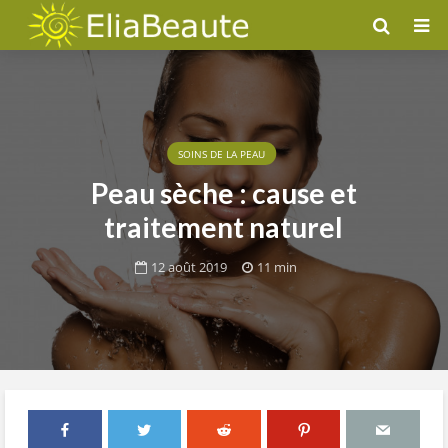
SOINS DE LA PEAU
Peau sèche : cause et
traitement naturel
12 août 2019
11 min