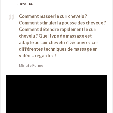
cheveux.
Comment masser le cuir chevelu ?
Comment stimuler la pousse des cheveux ?
Comment détendre rapidement le cuir
chevelu ? Quel type de massage est
adapté au cuir chevelu ? Découvrez ces
différentes techniques de massage en
vidéo… regardez !
Minute Forme