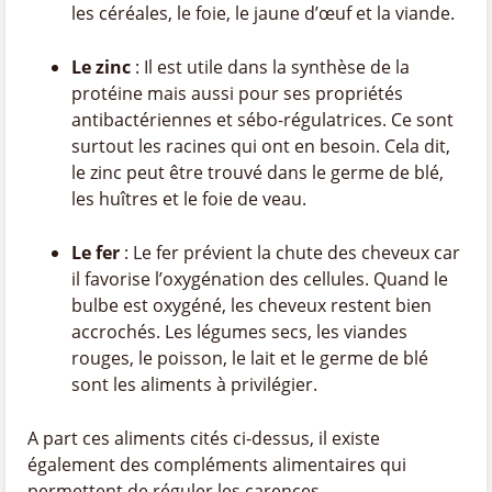
les céréales, le foie, le jaune d’œuf et la viande.
Le zinc
: Il est utile dans la synthèse de la
protéine mais aussi pour ses propriétés
antibactériennes et sébo-régulatrices. Ce sont
surtout les racines qui ont en besoin. Cela dit,
le zinc peut être trouvé dans le germe de blé,
les huîtres et le foie de veau.
Le fer
: Le fer prévient la chute des cheveux car
il favorise l’oxygénation des cellules. Quand le
bulbe est oxygéné, les cheveux restent bien
accrochés. Les légumes secs, les viandes
rouges, le poisson, le lait et le germe de blé
sont les aliments à privilégier.
A part ces aliments cités ci-dessus, il existe
également des compléments alimentaires qui
permettent de réguler les carences.