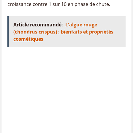
croissance contre 1 sur 10 en phase de chute.
Article recommandé:
L'algue rouge
(chondrus crispus) : bienfaits et propriétés
cosmétiques