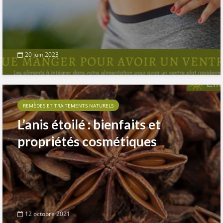
20 juin 2023
REMÈDES ET TRAITEMENTS NATURELS
L’anis étoilé : bienfaits et
propriétés cosmétiques
12 octobre 2021