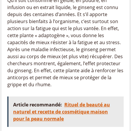
Qu’il soit consommé en gélule, en poudre, en
infusion ou en extrait liquide, le ginseng est connu
depuis des centaines d’années. Et s’il apporte
plusieurs bienfaits à l’organisme, c’est surtout son
action sur la fatigue qui est le plus vantée. En effet,
cette plante « adaptogène », vous donne les
capacités de mieux résister à la fatigue et au stress.
Après une maladie infectieuse, le ginseng permet
aussi au corps de mieux (et plus vite) récupérer. Des
chercheurs montrent, également, l’effet protecteur
du ginseng. En effet, cette plante aide à renforcer les
anticorps et permet de mieux se protéger de la
grippe et du rhume.
Article recommandé:
Rituel de beauté au
naturel et recette de cosmétique maison
pour la peau normale