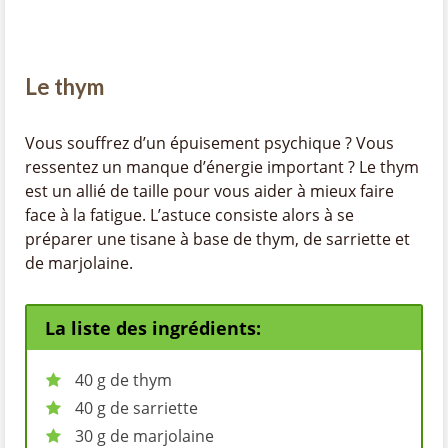
Le thym
Vous souffrez d’un épuisement psychique ? Vous
ressentez un manque d’énergie important ? Le thym
est un allié de taille pour vous aider à mieux faire
face à la fatigue. L’astuce consiste alors à se
préparer une tisane à base de thym, de sarriette et
de marjolaine.
La liste des ingrédients:
40 g de thym
40 g de sarriette
30 g de marjolaine