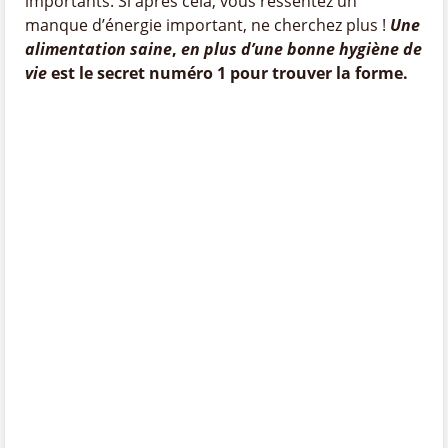
importants. Si après cela, vous ressentez un
manque d’énergie important, ne cherchez plus !
Une
alimentation saine
,
en plus d’une bonne hygiène de
vie
est le secret numéro 1 pour trouver la forme.