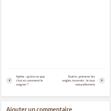
Aphte : qu’est-ce que
Guérir, prévenir les
c’est et comment le
ongles incarnés : le tout
soigner ?
naturellement
Ajouter un commentaire