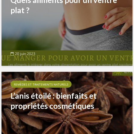
plat ?
20 juin 2023
REMÈDES ET TRAITEMENTS NATURELS
L’anis étoilé : bienfaits et
propriétés cosmétiques