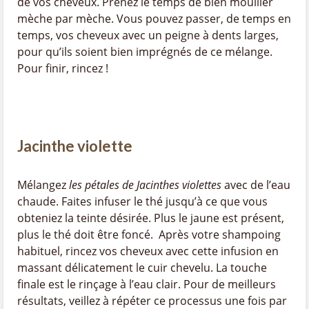
de vos cheveux. Prenez le temps de bien mouiller
mèche par mèche. Vous pouvez passer, de temps en
temps, vos cheveux avec un peigne à dents larges,
pour qu’ils soient bien imprégnés de ce mélange.
Pour finir, rincez !
Jacinthe violette
Mélangez
les pétales de Jacinthes violettes
avec de l’eau
chaude. Faites infuser le thé jusqu’à ce que vous
obteniez la teinte désirée. Plus le jaune est présent,
plus le thé doit être foncé. Après votre shampoing
habituel, rincez vos cheveux avec cette infusion en
massant délicatement le cuir chevelu. La touche
finale est le rinçage à l’eau clair. Pour de meilleurs
résultats, veillez à répéter ce processus une fois par