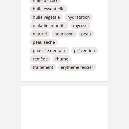
huile de coco
huile essentielle
huile végétale
hydratation
maladie infantile
mycose
naturel
nourisson
peau
peau sèche
poussée dentaire
prévention
remède
rhume
traitement
érythème fessier