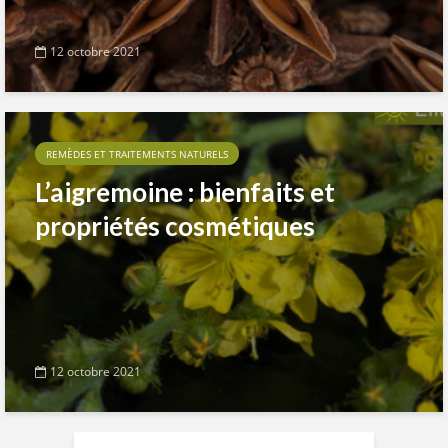
12 octobre 2021
REMÈDES ET TRAITEMENTS NATURELS
L’aigremoine : bienfaits et
propriétés cosmétiques
12 octobre 2021