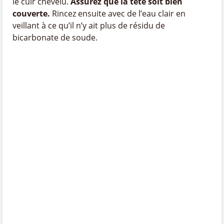
le cuir chevelu.
Assurez que la tête soit bien
couverte.
Rincez ensuite avec de l’eau clair en
veillant à ce qu’il n’y ait plus de résidu de
bicarbonate de soude.