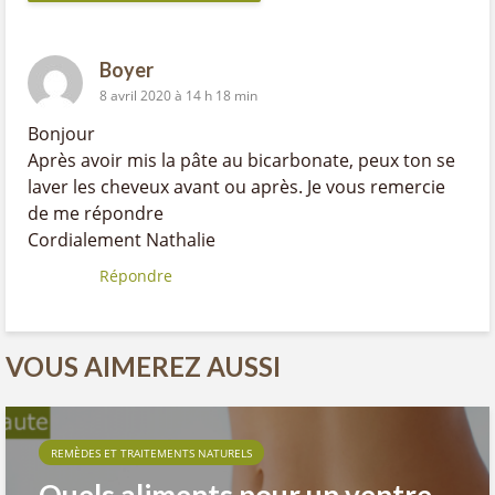
Boyer
8 avril 2020 à 14 h 18 min
Bonjour
Après avoir mis la pâte au bicarbonate, peux ton se
laver les cheveux avant ou après. Je vous remercie
de me répondre
Cordialement Nathalie
Répondre
VOUS AIMEREZ AUSSI
REMÈDES ET TRAITEMENTS NATURELS
Quels aliments pour un ventre