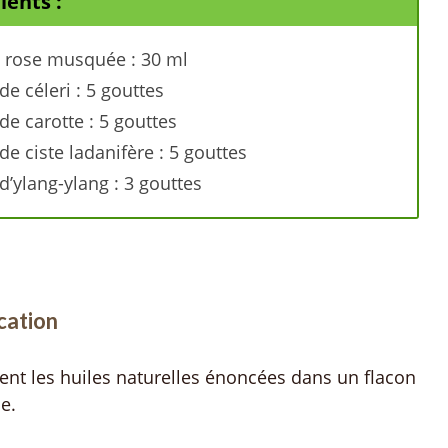
ients :
e rose musquée : 30 ml
de céleri : 5 gouttes
de carotte : 5 gouttes
de ciste ladanifère : 5 gouttes
 d’ylang-ylang : 3 gouttes
cation
nt les huiles naturelles énoncées dans un flacon
e.