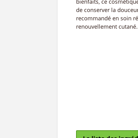
bienfaits, ce cosmétique
de conserver la douceur 
recommandé en soin répa
renouvellement cutané.