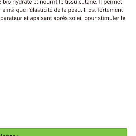
 bio hydrate et nourrit le tissu cutané. Il permet
ainsi que l’élasticité de la peau. Il est fortement
rateur et apaisant après soleil pour stimuler le