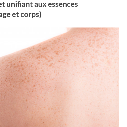
 et unifiant aux essences
age et corps)