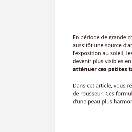
En période de grande ch
aussitôt une source d’an
l’exposition au soleil, 
devenir plus visibles e
atténuer ces petites 
Dans cet article, vous 
de rousseur. Ces formul
d’une peau plus harmo