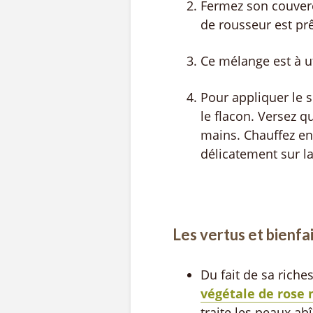
Fermez son couverc
de rousseur est prêt
Ce mélange est à u
Pour appliquer le
le flacon. Versez 
mains. Chauffez en
délicatement sur l
Les vertus et bienfa
Du fait de sa rich
végétale de rose
traite les peaux ab