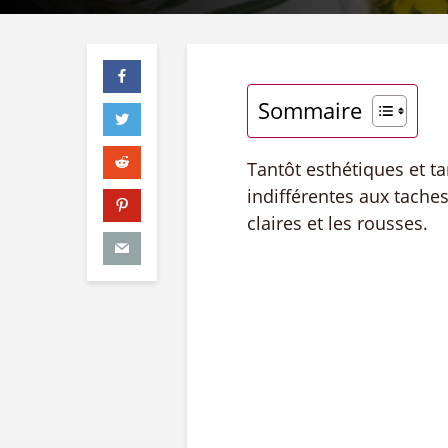
Sommaire
Tantôt esthétiques et 
indifférentes aux tache
claires et les rousses.