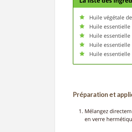
La liste des ingréd
Huile végétale d
Huile essentielle 
Huile essentielle 
Huile essentielle 
Huile essentielle
Préparation et appli
Mélangez directeme
en verre hermétiqu