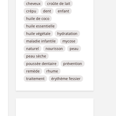
cheveux
croûte de lait
crépu
dent
enfant
huile de coco
huile essentielle
huile végétale
hydratation
maladie infantile
mycose
naturel
nourisson
peau
peau sèche
poussée dentaire
prévention
remède
rhume
traitement
érythème fessier