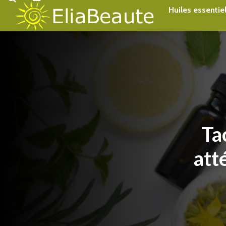
Accueil
Beauté au naturel
Huiles essentie
Ta
att