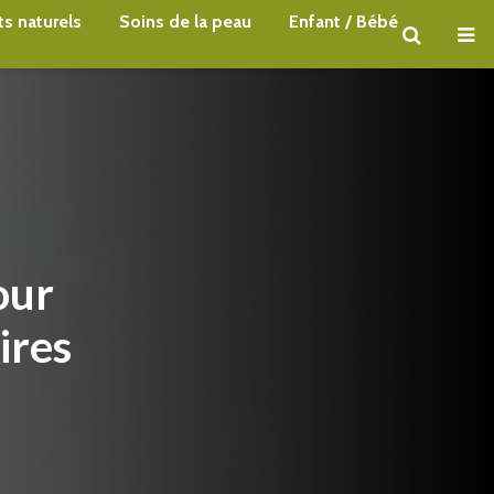
s naturels
Soins de la peau
Enfant / Bébé
our
ires