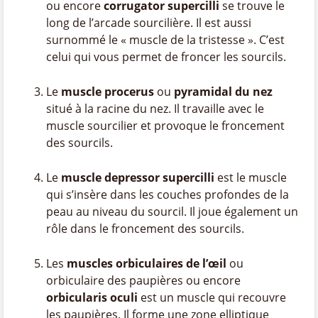
ou encore
corrugator supercilli
se trouve le
long de l’arcade sourcilière. Il est aussi
surnommé le « muscle de la tristesse ». C’est
celui qui vous permet de froncer les sourcils.
Le
muscle procerus
ou
pyramidal du nez
situé à la racine du nez. Il travaille avec le
muscle sourcilier et provoque le froncement
des sourcils.
Le
muscle depressor supercilli
est le muscle
qui s’insère dans les couches profondes de la
peau au niveau du sourcil. Il joue également un
rôle dans le froncement des sourcils.
Les
muscles orbiculaires de l’œil
ou
orbiculaire des paupières ou encore
orbicularis
oculi
est un muscle qui recouvre
les paupières. Il forme une zone elliptique