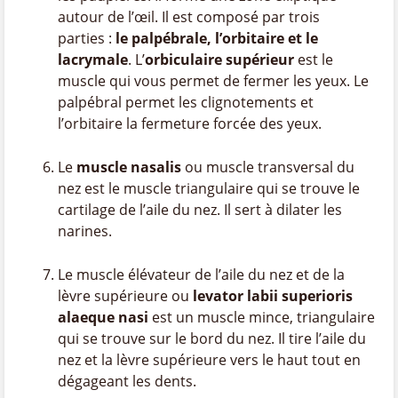
autour de l’œil. Il est composé par trois
parties :
le palpébrale, l’orbitaire et le
lacrymale
. L’
orbiculaire supérieur
est le
muscle qui vous permet de fermer les yeux. Le
palpébral permet les clignotements et
l’orbitaire la fermeture forcée des yeux.
Le
muscle nasalis
ou muscle transversal du
nez est le muscle triangulaire qui se trouve le
cartilage de l’aile du nez. Il sert à dilater les
narines.
Le muscle élévateur de l’aile du nez et de la
lèvre supérieure ou
levator labii superioris
alaeque nasi
est un muscle mince, triangulaire
qui se trouve sur le bord du nez. Il tire l’aile du
nez et la lèvre supérieure vers le haut tout en
dégageant les dents.