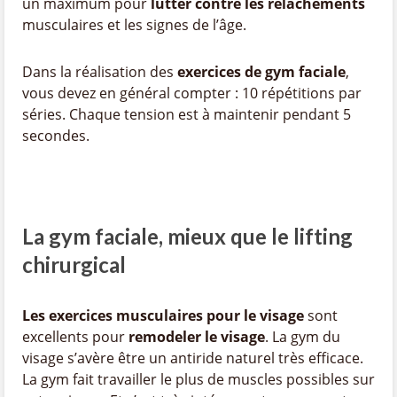
un maximum pour
lutter contre les relâchements
musculaires et les signes de l’âge.
Dans la réalisation des
exercices de gym faciale
,
vous devez en général compter : 10 répétitions par
séries. Chaque tension est à maintenir pendant 5
secondes.
La gym faciale, mieux que le lifting
chirurgical
Les exercices musculaires pour le visage
sont
excellents pour
remodeler le visage
. La gym du
visage s’avère être un antiride naturel très efficace.
La gym fait travailler le plus de muscles possibles sur