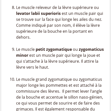
Le muscle releveur de la lèvre supérieure ou
levator labii superioris
est un muscle pair qui
se trouve sur la face qui longe les ailes du nez.
Comme indiqué par son nom, il élève la lèvre
supérieure de la bouche en la portant en
dehors.
Le muscle
petit zygomatique
ou
zygomaticus
minor
est un muscle pair qui longe la joue et
qui s’attache à la lèvre supérieure. Il attire la
lèvre vers le haut.
Le muscle grand zygomatique ou zygomaticus
major longe les pommettes et est attaché à la
commissure des lèvres. Il permet lever l’angle
de la bouche et accentue le sillon naso-génien,
ce qui vous permet de sourire et de faire des
grimaces. Il est également responsable du