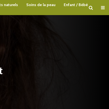
s naturels
Soins de la peau
Enfant / Bébé
t