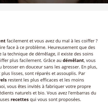
ent
facilement et vous avez du mal à les coiffer ?
faire face à ce problème. Heureusement que des
e la technique de démêlage, il existe des soins
oiffer plus facilement. Grâce au
démêlant
, vous
u brosser en douceur sans les agresser. En plus,
plus lisses, sont réparés et assouplis. Par
rels
restent les plus efficaces et les moins
uoi, vous êtes invités à fabriquer votre propre
dients naturels et bio. Vous avez l’embarras du
euses
recettes
qui vous sont proposées.