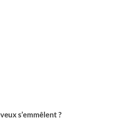
eveux s’emmêlent ?