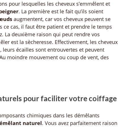
isons pour lesquelles les cheveux s’emmêlent et
 peigner
. La première est le fait qu’ils soient
œuds
augmentent, car vos cheveux peuvent se
s ce cas, il faut être patient et prendre le temps
z. La deuxième raison qui peut rendre vos
êler est la sècheresse. Effectivement, les cheveux
, leurs écailles sont entrouvertes et peuvent
. Au moindre mouvement ou coup de vent, des
urels pour faciliter votre coiffage
composants chimiques dans les démêlants
émêlant naturel
. Vous avez parfaitement raison