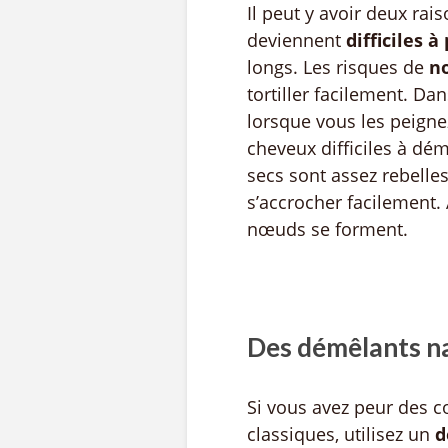
Il peut y avoir deux ra
deviennent
difficiles à
longs. Les risques de
n
tortiller facilement. Dan
lorsque vous les peigne
cheveux difficiles à dém
secs sont assez rebelles
s’accrocher facilement
nœuds se forment.
Des démêlants nat
Si vous avez peur des 
classiques, utilisez un
d