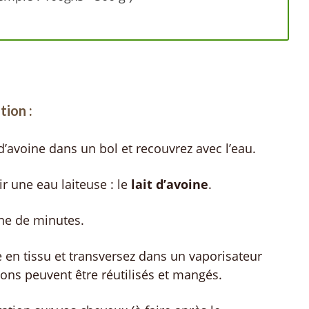
tion :
d’avoine dans un bol et recouvrez avec l’eau.
r une eau laiteuse : le
lait d’avoine
.
ine de minutes.
tre en tissu et transversez dans un vaporisateur
cons peuvent être réutilisés et mangés.