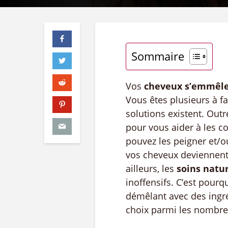
Sommaire
Vos
cheveux s’emmêl
Vous êtes plusieurs à 
solutions existent. Outr
pour vous aider à les c
pouvez les peigner et/o
vos cheveux deviennent 
ailleurs, les
soins natu
inoffensifs. C’est pourq
démêlant avec des ingré
choix parmi les nombr