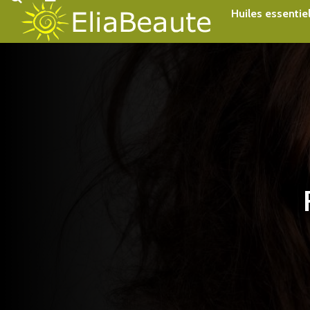
Accueil
Beauté au naturel
Huiles essentie