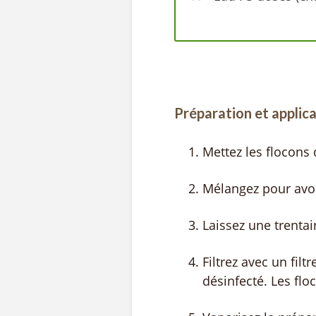
Préparation et applica
Mettez les flocons 
Mélangez pour avoi
Laissez une trenta
Filtrez avec un fil
désinfecté. Les flo