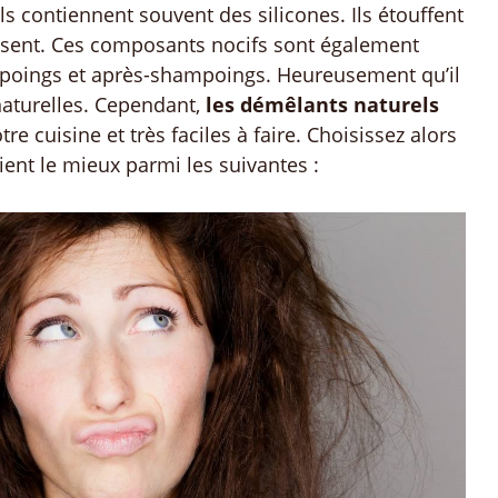
ils contiennent souvent des silicones. Ils étouffent
issent. Ces composants nocifs sont également
poings et après-shampoings. Heureusement qu’il
 naturelles. Cependant,
les démêlants naturels
re cuisine et très faciles à faire. Choisissez alors
ient le mieux parmi les suivantes :