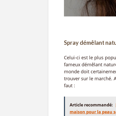
Spray démêlant natu
Celui-ci est le plus pop
fameux démêlant naturel,
monde doit certainement 
trouver sur le marché. A
faut :
Article recommandé:
maison pour la peau 