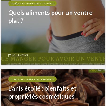
REMÈDES ET TRAITEMENTS NATURELS
Quels aliments pour un ventre
plat ?
20 juin 2023
REMÈDES ET TRAITEMENTS NATURELS
L’anis étoilé : bienfaits et
propriétés cosmétiques