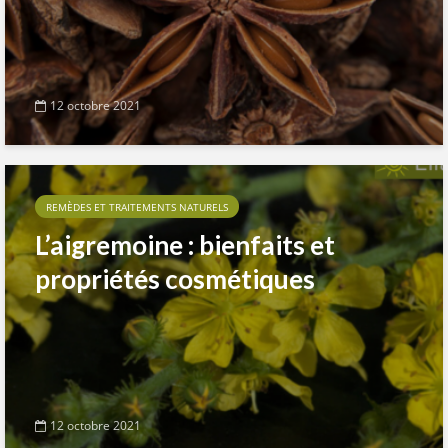
12 octobre 2021
REMÈDES ET TRAITEMENTS NATURELS
L’aigremoine : bienfaits et
propriétés cosmétiques
12 octobre 2021